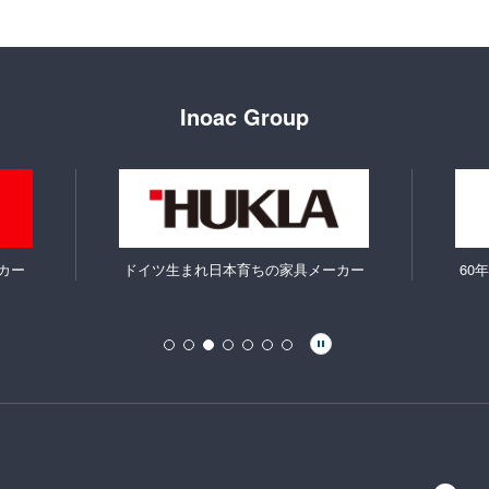
Inoac Group
カー
ドイツ生まれ日本育ちの家具メーカー
60