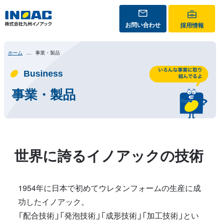
お問い合わせ
採用情報
ホーム
事業・製品
Business
事業・製品
世界に誇るイノアックの技術
1954年に日本で初めてウレタンフォームの生産に成
功したイノアック。
「配合技術」「発泡技術」「成形技術」「加工技術」とい