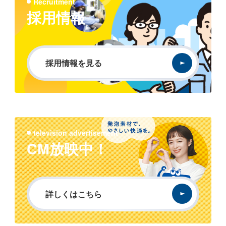
Recruitment
採用情報
採用情報を見る
television advertisement
CM放映中！
詳しくはこちら