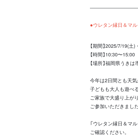
●
ウレタン縁日＆マル
【期間】2025/7/19(土)・
【時間】10:30〜15:00
【場所】福岡県うきは
今年は2日間とも天
子どもも大人も遊べる
ご家族で大盛り上が
ご参加いただきまし
「ウレタン縁日＆マル
ご確認ください。