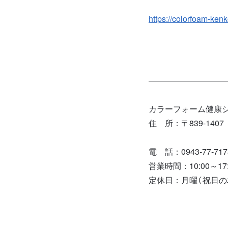
https://colorfoam-ken
カラーフォーム健康シ
住 所：〒839-14
株式会社九州
電 話：0943‐77‐717
営業時間：10:00～17:
定休日：月曜（祝日の