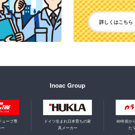
詳しくはこちら
Inoac Group
チューブ専
ドイツ生まれ日本育ちの家
60年前か
カー
具メーカー
た