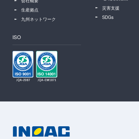
会社概要
災害支援
生産拠点
SDGs
九州ネットワーク
ISO