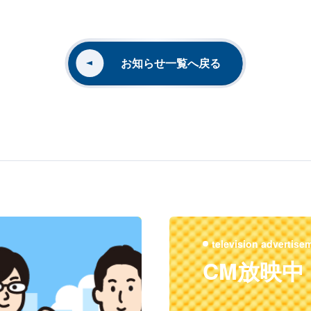
お知らせ一覧へ戻る
television advertise
CM放映中