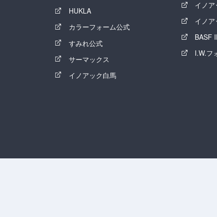
イノア
HUKLA
イノア
カラーフォーム公式
BASF
すみれ公式
I.W.
サーマックス
イノアック白馬