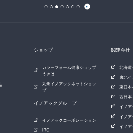
ショップ
関連会社
カラーフォーム健康ショップ
北海道
うきは
東北イ
九州イノアックネットショッ
品
東日本
プ
西日本
イノアックグループ
イノア
イノア
イノアックコーポレーション
イノア
IRC