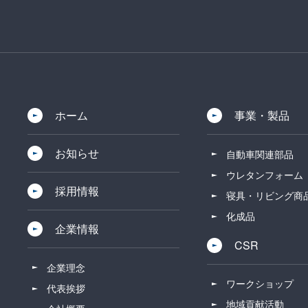
ホーム
事業・製品
お知らせ
自動車関連部品
ウレタンフォーム
採用情報
寝具・リビング商
化成品
企業情報
CSR
企業理念
ワークショップ
代表挨拶
地域貢献活動