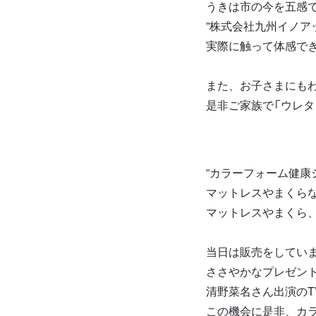
うきは市の今を五感
”株式会社九州イノア
実際に触って体感で
また、お子さまにも
是非ご家族で「ウレタ
”カラーフォーム健康
マットレスやまくら
マットレスやまくら
当日は販売をしてい
ささやかなプレゼン
清野菜名さん出演のT
この機会に是非、カ