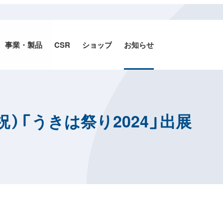
事業・
製品
CSR
ショップ
お知らせ
/4（祝）「うきは祭り2024」出展