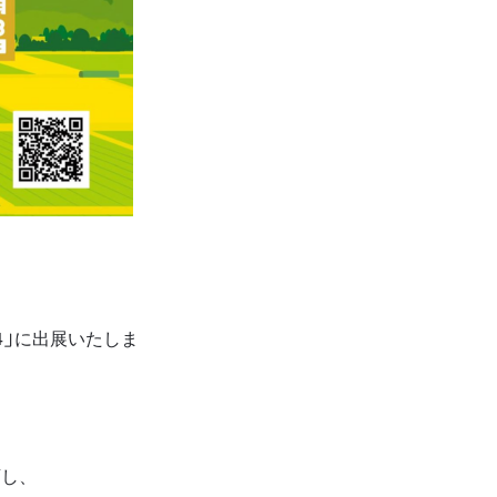
」
に出展いたしま
店し、