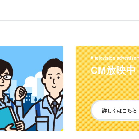
television advertise
CM放映中
詳しくはこちら