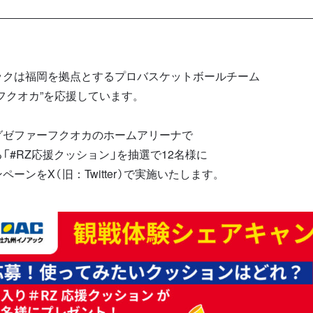
ックは福岡を拠点とするプロバスケットボールチーム
フクオカ”を応援しています。
グゼファーフクオカのホームアリーナで
「#RZ応援クッション」を抽選で12名様に
ーンをX（旧：Twitter）で実施いたします。