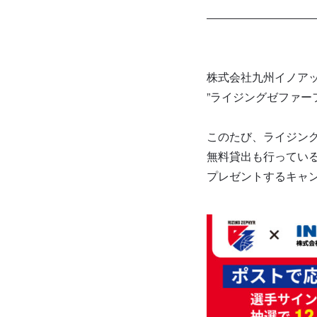
株式会社九州イノア
”ライジングゼファー
このたび、ライジン
無料貸出も行っている
プレゼントするキャンペ