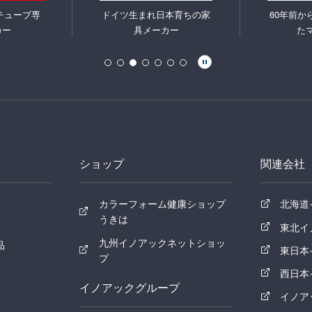
チューブ専
ドイツ生まれ日本育ちの家
60年前か
カー
具メーカー
た
ショップ
関連会社
カラーフォーム健康ショップ
北海道
うきは
東北イ
九州イノアックネットショッ
品
東日本
プ
西日本
イノアックグループ
イノア