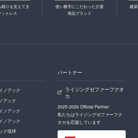
ら眠りを支えてき
使い勝手にこだわった介護
建築
マットレス
用品ブランド
パートナー
ライジングゼファーフクオ
イノアック
カ
ノアック
2025-2026 Official Partner
イノアック
私たちはライジングゼファーフク
イノアック
オカを応援しています
ック琉球