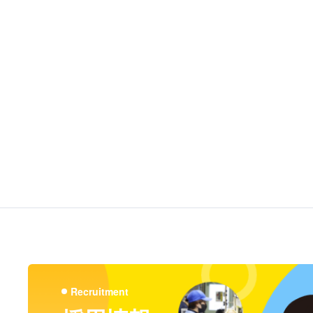
Recruitment