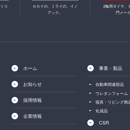
づくり
セカイの、ミライの、イノ
2輪用タイヤ、
アック。
門メー
ホーム
事業・製品
お知らせ
自動車関連部品
ウレタンフォーム
採用情報
寝具・リビング商
化成品
企業情報
CSR