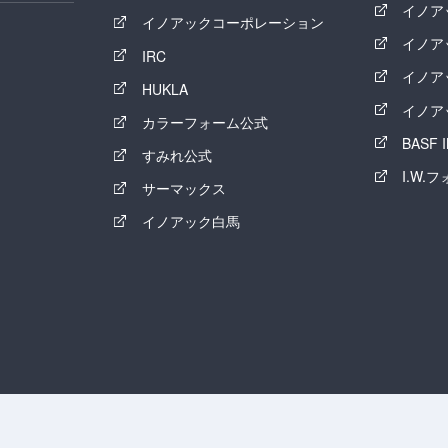
イノア
イノアックコーポレーション
イノア
IRC
イノア
HUKLA
イノア
カラーフォーム公式
BASF
すみれ公式
I.W.
サーマックス
イノアック白馬