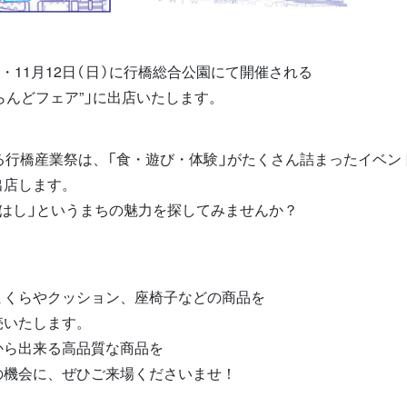
（土）・11月12日（日）に行橋総合公園にて開催される
愛らんどフェア”」に出店いたします。
る行橋産業祭は、「食・遊び・体験」がたくさん詰まったイベン
出店します。
くはし」というまちの魅力を探してみませんか？
まくらやクッション、座椅子などの商品を
売いたします。
から出来る高品質な商品を
の機会に、ぜひご来場くださいませ！