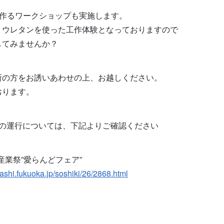
を作るワークショップも実施します。
、ウレタンを使った工作体験となっておりますので
してみませんか？
所の方をお誘いあわせの上、お越しください。
おります。
スの運行については、下記よりご確認ください
橋産業祭”愛らんどフェア”
hashi.fukuoka.jp/soshiki/26/2868.html