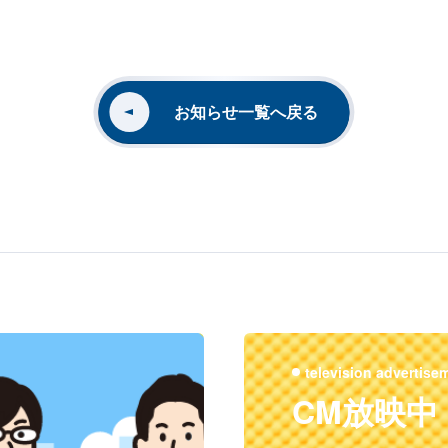
お知らせ一覧へ戻る
television advertise
CM放映中