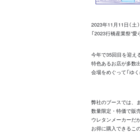
2023年11月11日
「2023行橋産業祭”
今年で35回目を迎え
特色あるお店が多数
会場をめぐって「ゆ
弊社のブースでは、
数量限定・特価で販
ウレタンメーカーだ
お得に購入できるこ