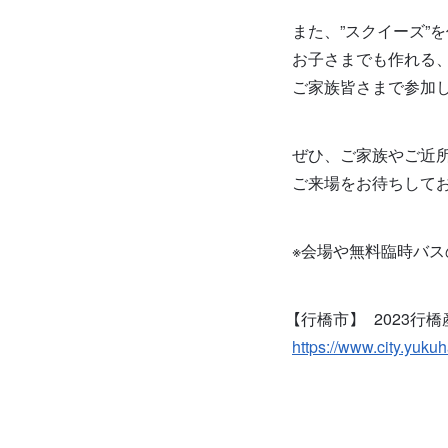
また、”スクイーズ”
お子さまでも作れる
ご家族皆さまで参加
ぜひ、ご家族やご近
ご来場をお待ちして
※会場や無料臨時バ
【行橋市】 2023行
https://www.city.yuku