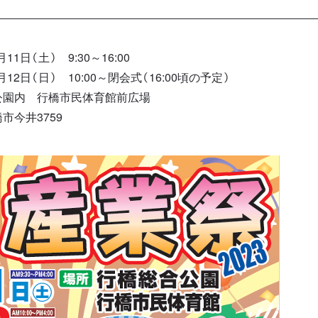
11日（土） 9:30～16:00
（日） 10:00～閉会式（16:00頃の予定）
公園内 行橋市民体育館前広場
井3759