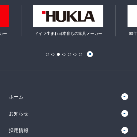
カー
60年前から眠りを支えてきたマットレ
使い
ス
ホーム
お知らせ
採用情報