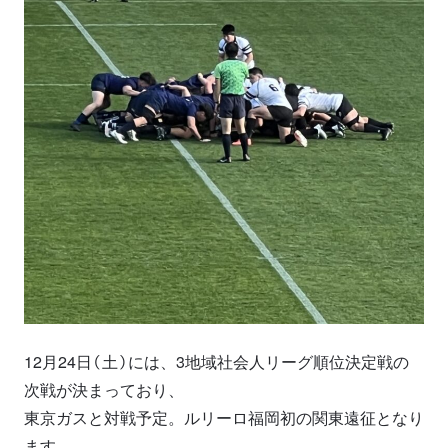
12月24日（土）には、3地域社会人リーグ順位決定戦の
次戦が決まっており、
東京ガスと対戦予定。ルリーロ福岡初の関東遠征となり
ます。