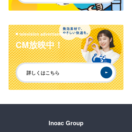
television advertisement
CM放映中！
詳しくはこちら
Inoac Group