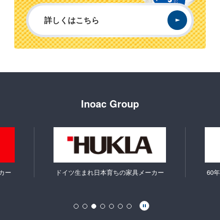
詳しくはこちら
Inoac Group
カー
ドイツ生まれ日本育ちの家具メーカー
60