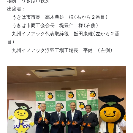
場所：うきは市役所
出席者：
うきは市市長 高木典雄 様（右から２番目）
うきは市商工会会長 堤豊仁 様（右側）
九州イノアック代表取締役 飯田康雄（左から２番
目）
九州イノアック浮羽工場工場長 平健二（左側）