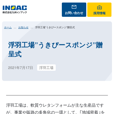
お問い合わせ
採用情報
ホーム
お知らせ
浮羽工場”うきぴースポンジ”贈呈式
浮羽工場”うきぴースポンジ”贈
呈式
2021年7月17日
浮羽工場
浮羽工場は、軟質ウレタンフォームが主な生産品です
が、事業や販路の多角化の一環として、「地域密着」を