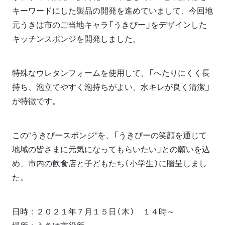
キーワードにした製品の開発を進めていまして、今回地
元うきは市のご当地キャラ「うきぴー」をデザインした
キッチンスポンジを開発しました。
特殊なウレタンフォームを使用して、「へたりにくく長
持ち、泡立てやすく泡持ちがよい、水キレが良く清潔」
が特徴です。
この”うきぴースポンジ”を、「うきぴーの笑顔を通じて
地域の皆さまに元気になってもらいたい」との願いを込
め、市内の飲食店と子どもたち（小学生）に贈呈しまし
た。
日時：２０２１年７月１５日（木） １４時～