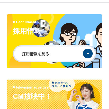
Recruitment
採用情報
採用情報を見る
television advertisement
CM放映中！