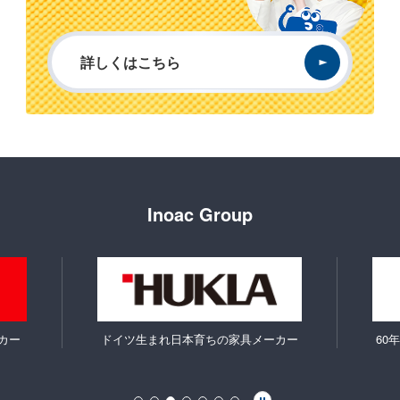
詳しくはこちら
Inoac Group
カー
ドイツ生まれ日本育ちの家具メーカー
60