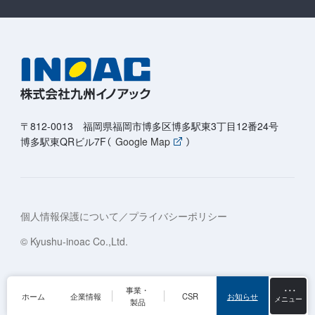
〒812-0013 福岡県福岡市博多区博多駅東3丁目12番24号
博多駅東QRビル7F（
Google Map
）
個人情報保護について／プライバシーポリシー
© Kyushu-inoac Co.,Ltd.
事業・
ホーム
企業情報
CSR
お知らせ
製品