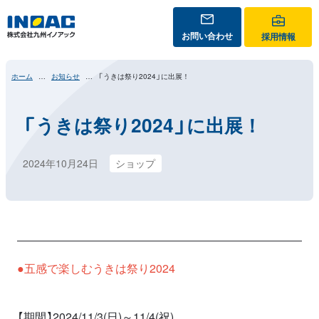
お問い合わせ
採用情報
ホーム
お知らせ
「うきは祭り2024」に出展！
「うきは祭り2024」に出展！
2024年10月24日
ショップ
●五感で楽しむうきは祭り2024
【期間】2024/11/3(日)～11/4(祝)