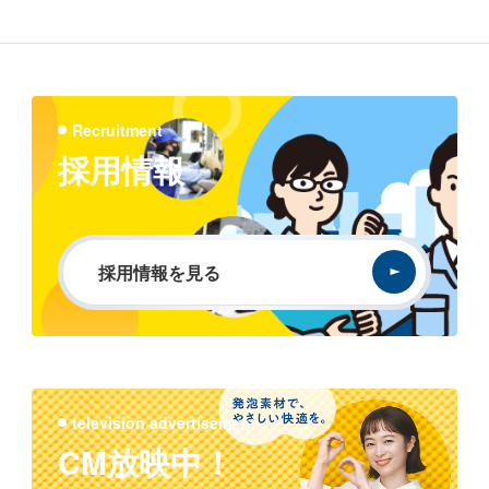
Recruitment
採用情報
採用情報を見る
television advertisement
CM放映中！